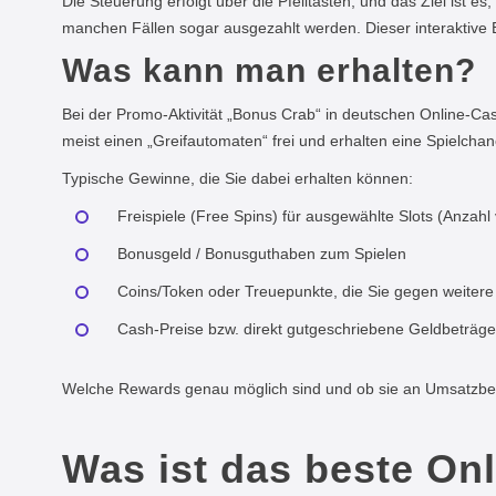
Die Steuerung erfolgt über die Pfeiltasten, und das Ziel ist 
manchen Fällen sogar ausgezahlt werden. Dieser interaktive B
Was kann man erhalten?
Bei der Promo-Aktivität „Bonus Crab“ in deutschen Online-Casi
meist einen „Greifautomaten“ frei und erhalten eine Spielcha
Typische Gewinne, die Sie dabei erhalten können:
Freispiele (Free Spins) für ausgewählte Slots (Anzahl v
Bonusgeld / Bonusguthaben zum Spielen
Coins/Token oder Treuepunkte, die Sie gegen weiter
Cash-Preise bzw. direkt gutgeschriebene Geldbeträg
Welche Rewards genau möglich sind und ob sie an Umsatzbedi
Was ist das beste On