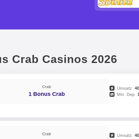
inos zeichnen sich durch ihre
e aus Spielhallen oder Jahrmärkten
, die dieses Feature anbieten, und
nd der Benutzererfahrung. Zudem
welche Prämien du dabei erwarten
us Crab Casinos 2026
inige der beliebtesten Bonus Crab
 und Nachteile diese Plattformen
d wie man das Beste aus seiner
Crab
Umsatz
4
1 Bonus Crab
Min. Dep
Crab
Umsatz
4