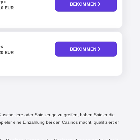
0px
BEKOMMEN
10 EUR
0х
BEKOMMEN
20 EUR
Kuscheltiere oder Spielzeuge zu greifen, haben Spieler die
ieler eine Einzahlung bei den Casinos macht, qualifiziert er