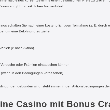
es, innerhalb eines kurzen Zeitlimits einen gewünschten Preis zu greife
onus sorgt für zusätzlichen Nervenkitzel.
nos schalten Sie nach einer kostenpflichtigen Teilnahme (z. B. durch e
nce, um eine Belohnung zu ziehen.
ariiert je nach Aktion)
e Versuche oder Prämien eintauschen können
e (wenn in den Bedingungen vorgesehen)
ngungen gebunden sind, steht immer in den Aktionsbedingungen der j
line Casino mit Bonus C