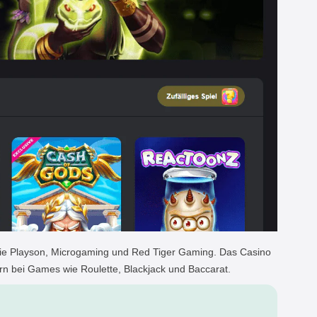
wie Playson, Microgaming und Red Tiger Gaming. Das Casino
ern bei Games wie Roulette, Blackjack und Baccarat.