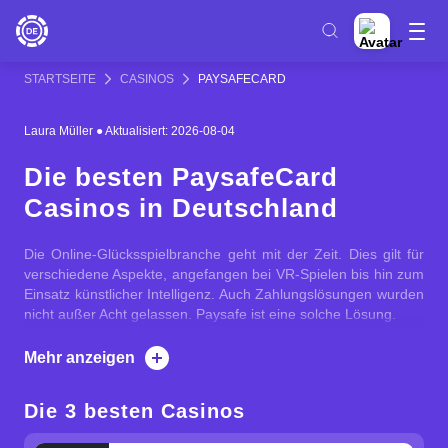
STARTSEITE
CASINOS
PAYSAFECARD
Laura Müller
●
Aktualisiert:
2026-08-04
Die besten PaysafeCard
Casinos in Deutschland
Die Online-Glücksspielbranche geht mit der Zeit. Dies gilt für
verschiedene Aspekte, angefangen bei VR-Spielen bis hin zum
Einsatz künstlicher Intelligenz. Auch Zahlungslösungen wurden
nicht außer Acht gelassen. Paysafe ist eine solche Lösung.
Heutzutage gibt es zahlreiche Online-Casinos, in denen Sie
Mehr anzeigen
Paysafecard zum Bezahlen nutzen können. Es gibt viele
Gründe für die Beliebtheit dieser Zahlungsmethode. Schnelle
Geldüberweisungen, Sicherheit, Anonymität – das sind nur
Die 3 besten Casinos
einige der Hauptvorteile. Wie wählt man jedoch ein Casino aus,
das Paysafecard akzeptiert? Welches kann als das Beste