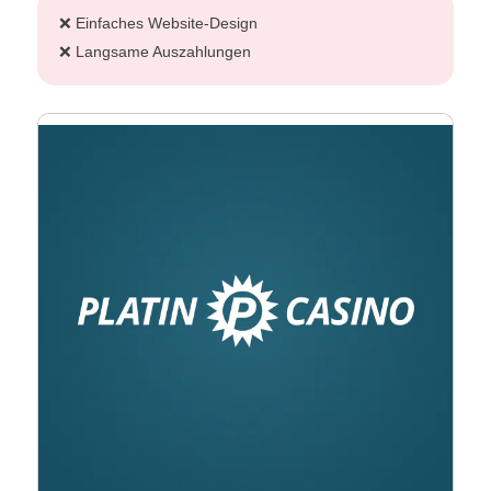
❌ Einfaches Website-Design
❌ Langsame Auszahlungen