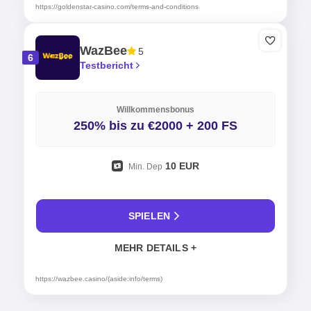
https://goldenstar-casino.com/terms-and-conditions
WazBee
5
6
Testbericht
Willkommensbonus
250% bis zu €2000 + 200 FS
10 EUR
Min. Dep
SPIELEN
MEHR DETAILS +
https://wazbee.casino/(aside:info/terms)