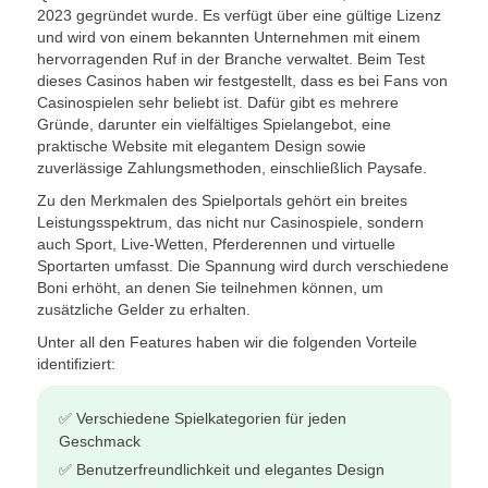
2023 gegründet wurde. Es verfügt über eine gültige Lizenz
und wird von einem bekannten Unternehmen mit einem
hervorragenden Ruf in der Branche verwaltet. Beim Test
dieses Casinos haben wir festgestellt, dass es bei Fans von
Casinospielen sehr beliebt ist. Dafür gibt es mehrere
Gründe, darunter ein vielfältiges Spielangebot, eine
praktische Website mit elegantem Design sowie
zuverlässige Zahlungsmethoden, einschließlich Paysafe.
Zu den Merkmalen des Spielportals gehört ein breites
Leistungsspektrum, das nicht nur Casinospiele, sondern
auch Sport, Live-Wetten, Pferderennen und virtuelle
Sportarten umfasst. Die Spannung wird durch verschiedene
Boni erhöht, an denen Sie teilnehmen können, um
zusätzliche Gelder zu erhalten.
Unter all den Features haben wir die folgenden Vorteile
identifiziert:
✅ Verschiedene Spielkategorien für jeden
Geschmack
✅ Benutzerfreundlichkeit und elegantes Design