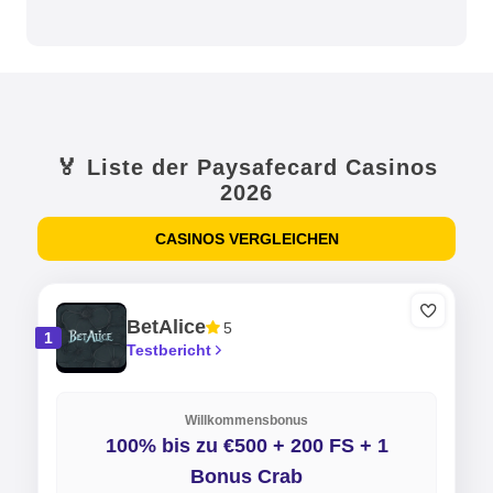
🏅 Liste der Paysafecard Casinos
2026
CASINOS VERGLEICHEN
BetAlice
5
1
Testbericht
Willkommensbonus
100% bis zu €500 + 200 FS + 1
Bonus Crab