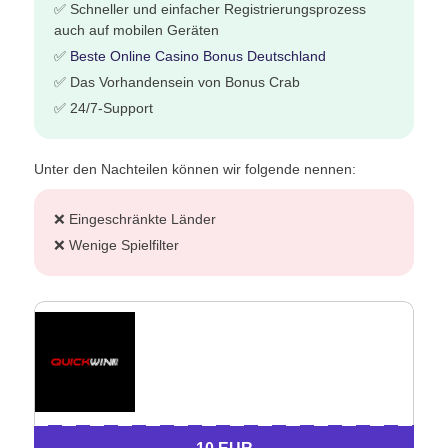
✅ Schneller und einfacher Registrierungsprozess
auch auf mobilen Geräten
✅
Beste Online Casino Bonus Deutschland
✅ Das Vorhandensein von Bonus Crab
✅ 24/7-Support
Unter den Nachteilen können wir folgende nennen:
❌ Eingeschränkte Länder
❌ Wenige Spielfilter