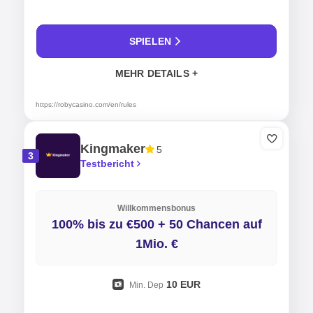
SPIELEN
MEHR DETAILS +
https://robycasino.com/en/rules
Kingmaker
5
3
Testbericht
Willkommensbonus
100% bis zu €500 + 50 Chancen auf
1Mio. €
10 EUR
Min. Dep