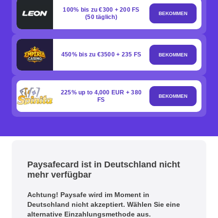
angesehen werden?
100% bis zu €300 + 200 FS
BEKOMMEN
(50 täglich)
Unser Expertenteam von CasinoinDeutschland.com.de nimmt
die Sicherheit der Spieler ernst und hat beschlossen, Online-
Glücksspiel begeisterten dabei zu helfen, den besten
Paysafecard-Casino-Vertreter zu finden, wo man sich sicher
450% bis zu €3500 + 235 FS
BEKOMMEN
fühlen kann. In unserem Testbericht erfahren Sie, welche
deutsche Paysafe-Gaming-Plattform Ihre Aufmerksamkeit
verdient. Außerdem erfahren Sie, ob diese Zahlungsmethode
auch von Spielern im Ausland genutzt werden kann. Unsere
225% up to 4,000 EUR + 380
BEKOMMEN
FS
bereitgestellten Informationen können Ihnen als Grundlage für
die Auswahl der besten Online-Spielhalle dienen.
Paysafecard ist in Deutschland nicht
mehr verfügbar
Achtung! Paysafe wird im Moment in
Deutschland nicht akzeptiert. Wählen Sie eine
alternative Einzahlungsmethode aus.