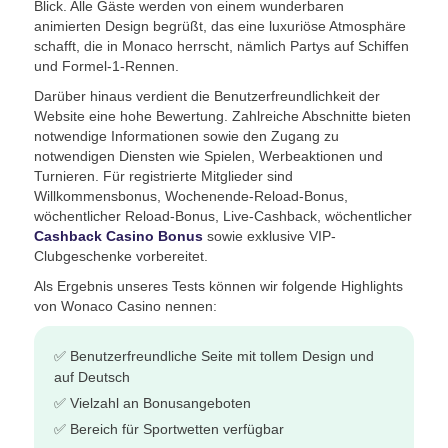
Blick. Alle Gäste werden von einem wunderbaren
animierten Design begrüßt, das eine luxuriöse Atmosphäre
schafft, die in Monaco herrscht, nämlich Partys auf Schiffen
und Formel-1-Rennen.
Darüber hinaus verdient die Benutzerfreundlichkeit der
Website eine hohe Bewertung. Zahlreiche Abschnitte bieten
notwendige Informationen sowie den Zugang zu
notwendigen Diensten wie Spielen, Werbeaktionen und
Turnieren. Für registrierte Mitglieder sind
Willkommensbonus, Wochenende-Reload-Bonus,
wöchentlicher Reload-Bonus, Live-Cashback, wöchentlicher
Cashback Casino Bonus
sowie exklusive VIP-
Clubgeschenke vorbereitet.
Als Ergebnis unseres Tests können wir folgende Highlights
von Wonaco Casino nennen:
✅ Benutzerfreundliche Seite mit tollem Design und
auf Deutsch
✅ Vielzahl an Bonusangeboten
✅ Bereich für Sportwetten verfügbar