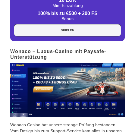
10 EUR
Min. Einzahlung
100% bis zu €500 + 200 FS
Bonus
SPIELEN
Wonaco – Luxus-Casino mit Paysafe-
Unterstützung
Wonaco Casino hat unsere strenge Prüfung bestanden.
Vom Design bis zum Support-Service kam alles in unseren