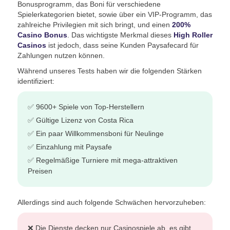
Bonusprogramm, das Boni für verschiedene
Spielerkategorien bietet, sowie über ein VIP-Programm, das
zahlreiche Privilegien mit sich bringt, und einen
200%
Casino Bonus
. Das wichtigste Merkmal dieses
High Roller
Casinos
ist jedoch, dass seine Kunden Paysafecard für
Zahlungen nutzen können.
Während unseres Tests haben wir die folgenden Stärken
identifiziert:
✅ 9600+ Spiele von Top-Herstellern
✅ Gültige Lizenz von Costa Rica
✅ Ein paar Willkommensboni für Neulinge
✅ Einzahlung mit Paysafe
✅ Regelmäßige Turniere mit mega-attraktiven
Preisen
Allerdings sind auch folgende Schwächen hervorzuheben:
❌ Die Dienste decken nur Casinospiele ab, es gibt