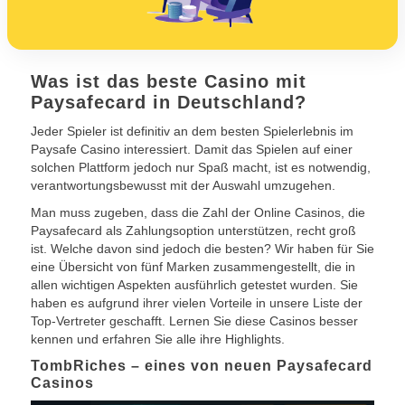
Was ist das beste Casino mit
Paysafecard in Deutschland?
Jeder Spieler ist definitiv an dem besten Spielerlebnis im
Paysafe Casino interessiert. Damit das Spielen auf einer
solchen Plattform jedoch nur Spaß macht, ist es notwendig,
verantwortungsbewusst mit der Auswahl umzugehen.
Man muss zugeben, dass die Zahl der Online Casinos, die
Paysafecard als Zahlungsoption unterstützen, recht groß
ist. Welche davon sind jedoch die besten? Wir haben für Sie
eine Übersicht von fünf Marken zusammengestellt, die in
allen wichtigen Aspekten ausführlich getestet wurden. Sie
haben es aufgrund ihrer vielen Vorteile in unsere Liste der
Top-Vertreter geschafft. Lernen Sie diese Casinos besser
kennen und erfahren Sie alle ihre Highlights.
TombRiches – eines von neuen Paysafecard
Casinos