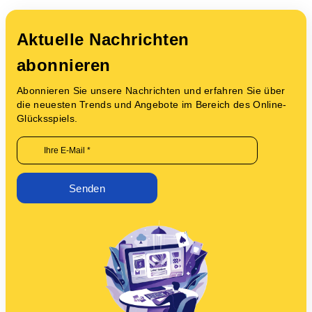
Aktuelle Nachrichten
abonnieren
Abonnieren Sie unsere Nachrichten und erfahren Sie über
die neuesten Trends und Angebote im Bereich des Online-
Glücksspiels.
Senden