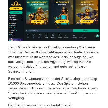
TombRiches ist ein neues Projekt, das Anfang 2024 seine
Türen für Online-Glücksspiel-Begeisterte öffnete. Das erste,
was unserem Team während des Tests ins Auge fiel, war
das Design, das dem alten Ägypten gewidmet war. Sie
werden mächtige Pharaonen und unberechenbare
Sphinxen treffen.
Eine hohe Bewertung verdient der Spielkatalog, der knapp
10.000 Spielangebote umfasst. Den Spielern stehen
Tausende von Slots mit unterschiedlicher Mechanik, Crash-
Spiele, Jackpot-Spiele sowie Spiele mit Live-Croupiers zur
Verfügung.
Darüber hinaus verfügt das Portal über ein