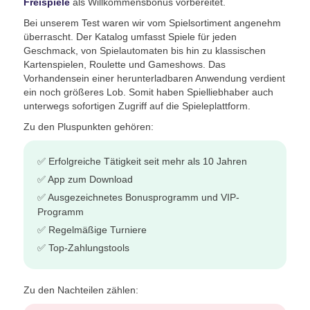
Freispiele
als Willkommensbonus vorbereitet.
Bei unserem Test waren wir vom Spielsortiment angenehm
überrascht. Der Katalog umfasst Spiele für jeden
Geschmack, von Spielautomaten bis hin zu klassischen
Kartenspielen, Roulette und Gameshows. Das
Vorhandensein einer herunterladbaren Anwendung verdient
ein noch größeres Lob. Somit haben Spielliebhaber auch
unterwegs sofortigen Zugriff auf die Spieleplattform.
Zu den Pluspunkten gehören:
✅ Erfolgreiche Tätigkeit seit mehr als 10 Jahren
✅ App zum Download
✅ Ausgezeichnetes Bonusprogramm und VIP-
Programm
✅ Regelmäßige Turniere
✅ Top-Zahlungstools
Zu den Nachteilen zählen: