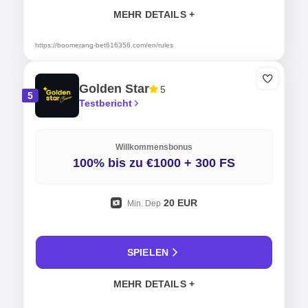
MEHR DETAILS +
https://boomerang-bet616356.com/en/rules
Golden Star
5
5
Testbericht
Willkommensbonus
100% bis zu €1000 + 300 FS
20 EUR
Min. Dep
SPIELEN
MEHR DETAILS +