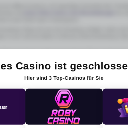
d einen Willkommensbonus und regelmäßige wöchentliche Boni. Die Akt
Elementen des
besten Online Casinos ohne Einschränkungen
hier et
wert ist das Fezbet Casino Treueprogramm.
 Auszahlung. Einige sind nach einer Einzahlung verfügbar, andere nac
en so hoch, dass das Spielen um Bonusse Zeitverschwendung ist. Bev
 Mindesteinzahlung zur Aktivierung des Bonus 20 Euro ist. Wenn Sie 
en.
es Casino ist geschloss
bet Casino Bonus zu berücksichtigen, die das 30-fache des Betrags de
in Höhe des 40-fachen der Gewinne.
Hier sind 3 Top-Casinos für Sie
ieren. Die erhaltenen Freispiele und das Bonus-Geld können Sie innerha
Bonus!
ung zu spielen, um alles zu überprüfen. Wählen Sie auf CasinoinDeuts