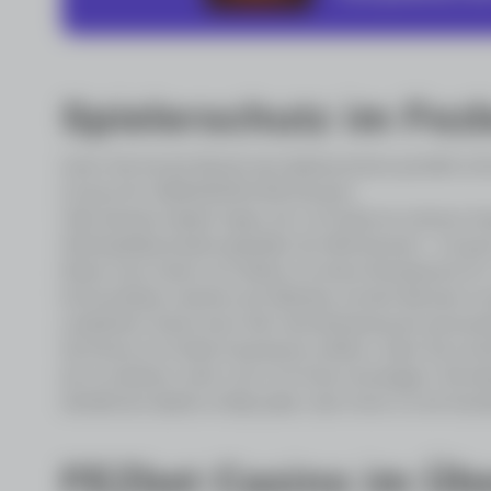
Spielerschutz im Fez
Unser Test hat den Bereich des Spielerschutzes gründlich erfo
Curacao No. 8048/JAZ2016-064 lizenziert.
Viele deutsche Spieler fragen sich, ob Fezbet ein sicheres Ca
Glücksspiellizenzwährungsstellen der Welt lizenziert – Cur
Dieses neue Casino ist im Besitz von Araxio Development N.V
Kommunikation zwischen der Webseite und dem Benutzer ist ab
zusätzlichen Schutz durch SSL-Verschlüsselung der person
Sie können ein Fezbet-Casinokonto eröffnen, indem Sie auf di
der es einfacher macht, sich in Ihr Konto einzuloggen. Norm
Identität des Spielers erfolgt später, aber immer vor der Au
FEZbet Casino im Übe