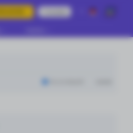
ERGLEICHEN
Anmelden
Casinos
Von uns überprüft
Lizenziert