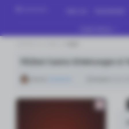
Über uns
Testmethodik
Casino Bonus
STARTSEITE
CASINOS
FEZBET
FEZbet Casino Erfahrungen & T
Autor(-in):
Jana Biermann
Aktualisiert:
July 6, 2