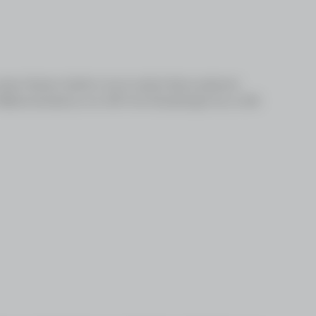
seinen Nutzern belohnt, da ein solcher Bonus jederzeit
n Willkommensbonus von 100 % für Einzahlungen bis zu 500