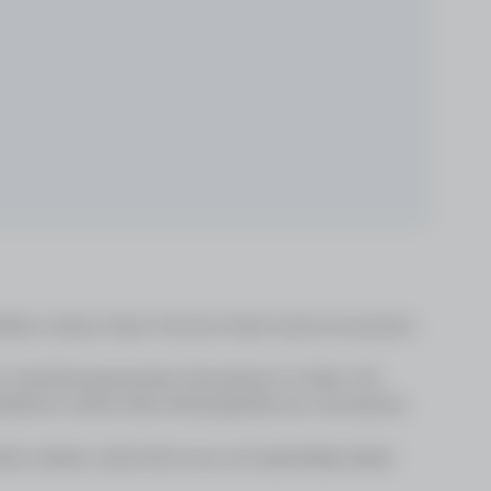
Wetten umfasst. Dieser Test des Fezbet Casinos konzentriert
, schnell die gewünschten Informationen zu finden. Der
eaktionen machen diese Glücksspielseite aus, die deutsche
eiber anbietet, welche Boni neue und regelmäßige Spieler