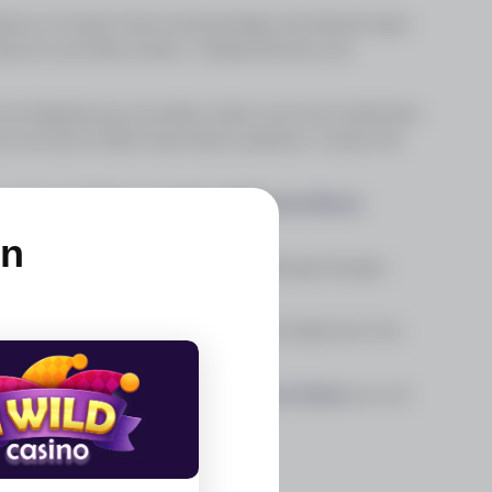
ionen im Fezbet Casino berücksichtigen die Anforderungen
was für sich finden werden. Traditionell können Sie
h der Registrierung und wieder andere nach einer bestimmten
or Sie einen Fezbet Casino Bonus aktivieren, müssen Sie
zum Beispiel
10 Euro einzahlen 400 Prozent Bonus
en
r getätigten Einzahlung und des Bonusbetrags betragen.
lb von 10 Tagen in Anspruch nehmen. Nach Ablauf der Frist
chland.com.de ein
10€ No Deposit Bonus Casino
aus und