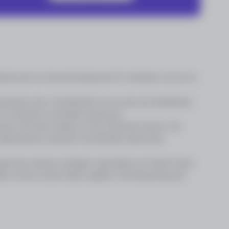
bseite wird von Araxio Development N.V. betrieben und ist von
rantieren kann. Der Betreiber ist von einer der beliebtesten
n von Experten und Spielern gewonnen.
üssen sich keine Sorgen um ihre Sicherheit machen. Die
anisationen überprüft. Der Betreiber bietet einen
ibt einen weiteren wichtigen Login-Button im Fezbet Casino,
üllen und ihre echten Daten angeben. Die Überprüfung der