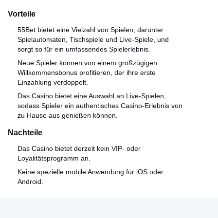
Vorteile
55Bet bietet eine Vielzahl von Spielen, darunter
Spielautomaten, Tischspiele und Live-Spiele, und
sorgt so für ein umfassendes Spielerlebnis.
Neue Spieler können von einem großzügigen
Willkommensbonus profitieren, der ihre erste
Einzahlung verdoppelt.
Das Casino bietet eine Auswahl an Live-Spielen,
sodass Spieler ein authentisches Casino-Erlebnis von
zu Hause aus genießen können.
Nachteile
Das Casino bietet derzeit kein VIP- oder
Loyalitätsprogramm an.
Keine spezielle mobile Anwendung für iOS oder
Android.