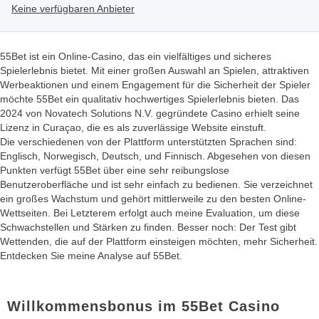
Keine verfügbaren Anbieter
55Bet ist ein Online-Casino, das ein vielfältiges und sicheres
Spielerlebnis bietet. Mit einer großen Auswahl an Spielen, attraktiven
Werbeaktionen und einem Engagement für die Sicherheit der Spieler
möchte 55Bet ein qualitativ hochwertiges Spielerlebnis bieten. Das
2024 von Novatech Solutions N.V. gegründete Casino erhielt seine
Lizenz in Curaçao, die es als zuverlässige Website einstuft.
Die verschiedenen von der Plattform unterstützten Sprachen sind:
Englisch, Norwegisch, Deutsch, und Finnisch. Abgesehen von diesen
Punkten verfügt 55Bet über eine sehr reibungslose
Benutzeroberfläche und ist sehr einfach zu bedienen. Sie verzeichnet
ein großes Wachstum und gehört mittlerweile zu den besten Online-
Wettseiten. Bei Letzterem erfolgt auch meine Evaluation, um diese
Schwachstellen und Stärken zu finden. Besser noch: Der Test gibt
Wettenden, die auf der Plattform einsteigen möchten, mehr Sicherheit.
Entdecken Sie meine Analyse auf 55Bet.
Willkommensbonus im 55Bet Casino