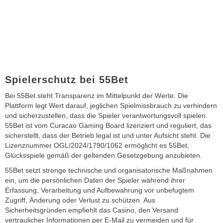
Spielerschutz bei 55Bet
Bei 55Bet steht Transparenz im Mittelpunkt der Werte. Die
Plattform legt Wert darauf, jeglichen Spielmissbrauch zu verhindern
und sicherzustellen, dass die Spieler verantwortungsvoll spielen.
55Bet ist vom Curacao Gaming Board lizenziert und reguliert, das
sicherstellt, dass der Betrieb legal ist und unter Aufsicht steht. Die
Lizenznummer OGL/2024/1790/1062 ermöglicht es 55Bet,
Glücksspiele gemäß der geltenden Gesetzgebung anzubieten.
55Bet setzt strenge technische und organisatorische Maßnahmen
ein, um die persönlichen Daten der Spieler während ihrer
Erfassung, Verarbeitung und Aufbewahrung vor unbefugtem
Zugriff, Änderung oder Verlust zu schützen. Aus
Sicherheitsgründen empfiehlt das Casino, den Versand
vertraulicher Informationen per E-Mail zu vermeiden und für