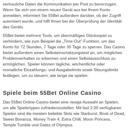
vertrauliche Daten die Kommunikation per Post zu bevorzugen.
Wenn Sie sich von einem neuen Gerät aus bei Ihrem Konto
anmelden, informiert Sie 55Bet außerdem darüber, ob der Zugriff
autorisiert wurde, und hilft Ihnen bei der Überprüfung der Identität
des Geräts.
55Bet bietet mehrere Tools, um übermäßiges Glücksspiel zu
verhindern, wie zum Beispiel die „Time-Out“-Funktion, um das
Konto für 72 Stunden, 7 Tage oder 30 Tage zu sperren. Das Casino
bietet außerdem einen Selbsteinschätzungstest an, um mögliches
Problemverhalten zu erkennen und einen Selbstausschluss zu
ermöglichen. Spieler können tägliche, wöchentliche oder
monatliche Einzahlungs- und Ausgabelimits sowie Sitzungslimits
festlegen, um zu steuern, wie lange sie spielen.
Spiele beim 55Bet Online Casino
Das 55Bet Online-Casino bietet eine riesige Auswahl an Spielen,
um alle Spielertypen zufriedenzustellen. Mit fast 2.00 verfügbaren
Spielen sind die meisten beliebte Slots wie Starburst, Book of Dead,
Sweet Bonanza, Money Train 4, Extra Chilli, Moon Princess,
Temple Tumble und Gates of Olympus.