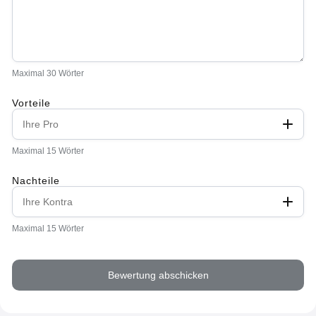
Maximal 30 Wörter
Vorteile
Maximal 15 Wörter
Nachteile
Maximal 15 Wörter
Bewertung abschicken