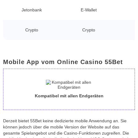
Jetonbank
E-Wallet
Crypto
Crypto
Mobile App vom Online Casino 55Bet
Kompatibel mit allen Endgeräten
Derzeit bietet 55Bet keine dedizierte mobile Anwendung an. Sie
können jedoch über die mobile Version der Website auf das
gesamte Spielangebot und die Casino-Funktionen zugreifen. Die