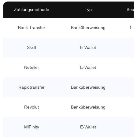
Zahlungsmethode
Typ
Bearb
Bank Transfer
Banküberweisung
1–3
Skrill
E-Wallet
Neteller
E-Wallet
Rapidtransfer
Banküberweisung
Revolut
Banküberweisung
MiFinity
E-Wallet