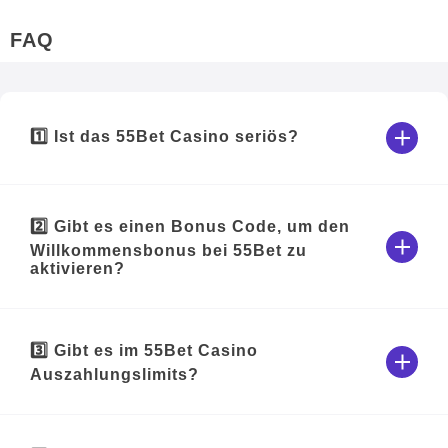
FAQ
1️⃣ Ist das 55Bet Casino seriös?
2️⃣ Gibt es einen Bonus Code, um den
Willkommensbonus bei 55Bet zu
aktivieren?
3️⃣ Gibt es im 55Bet Casino
Auszahlungslimits?