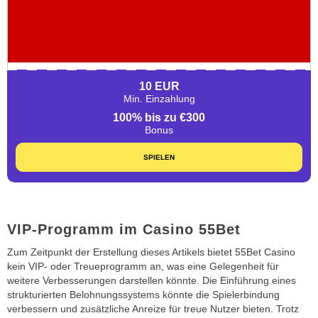
10 EUR
Min. Einzahlung
100% bis zu €300
Bonus
SPIELEN
VIP-Programm im Casino 55Bet
Zum Zeitpunkt der Erstellung dieses Artikels bietet 55Bet Casino
kein VIP- oder Treueprogramm an, was eine Gelegenheit für
weitere Verbesserungen darstellen könnte. Die Einführung eines
strukturierten Belohnungssystems könnte die Spielerbindung
verbessern und zusätzliche Anreize für treue Nutzer bieten. Trotz