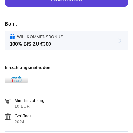
Boni:
WILLKOMMENSBONUS
100% BIS ZU €300
Einzahlungsmethoden
Min. Einzahlung
10 EUR
Geöffnet
2024