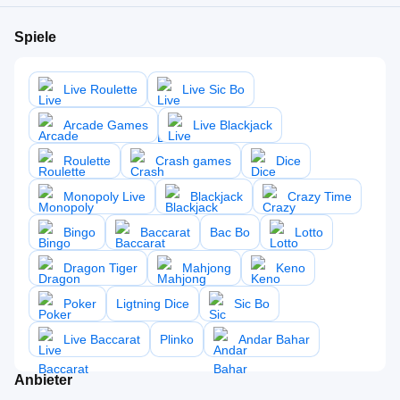
Spiele
Live Roulette
Live Sic Bo
Arcade Games
Live Blackjack
Roulette
Crash games
Dice
Monopoly Live
Blackjack
Crazy Time
Bingo
Baccarat
Bac Bo
Lotto
Dragon Tiger
Mahjong
Keno
Poker
Ligtning Dice
Sic Bo
Live Baccarat
Plinko
Andar Bahar
Anbieter