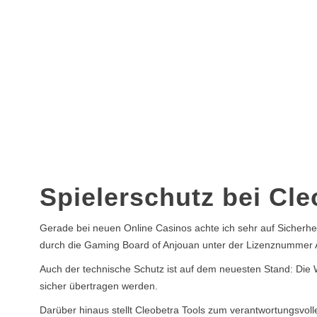
Spielerschutz bei Cle
Gerade bei neuen Online Casinos achte ich sehr auf Sicherhei
durch die Gaming Board of Anjouan unter der Lizenznummer AL
Auch der technische Schutz ist auf dem neuesten Stand: Die W
sicher übertragen werden.
Darüber hinaus stellt Cleobetra Tools zum verantwortungsvolle