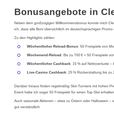
Bonusangebote in Cl
Neben dem großzügigen Willkommensbonus konnte mich Cleobetr
ich, dass alle Boni übersichtlich im deutschsprachigen Promo
Zu den Highlights zählen:
Wöchentlicher Reload-Bonus
: 50 Freispiele von M
Wochenend-Reload
: Bis zu 700 € + 50 Freispiele vo
Wöchentlicher Cashback
: 15 % auf Nettoverluste –
Live-Casino Cashback
: 25 % Rückerstattung bis zu 
Darüber hinaus finden regelmäßig Slot-Turniere mit hohen Pre
Event habe ich sogar 50 Freispiele für einen Top-Slot erhalte
Auch saisonale Aktionen – etwa zu Ostern oder Halloween – s
gut verständlich.