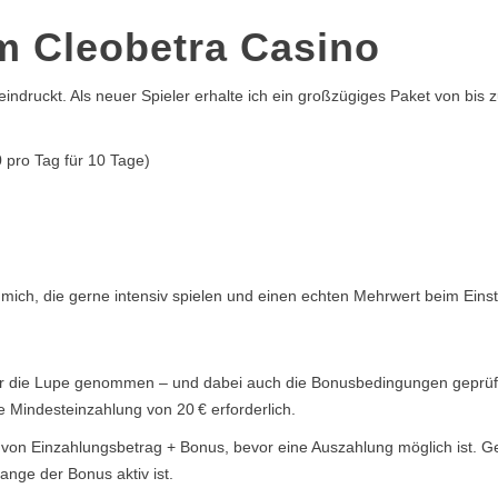
 Cleobetra Casino
druckt. Als neuer Spieler erhalte ich ein großzügiges Paket von bis z
0 pro Tag für 10 Tage)
 mich, die gerne intensiv spielen und einen echten Mehrwert beim Eins
 die Lupe genommen – und dabei auch die Bonusbedingungen geprüft.
e Mindest­einzahlung von 20 € erforderlich.
z von Einzahlungsbetrag + Bonus, bevor eine Auszahlung möglich ist.
ange der Bonus aktiv ist.