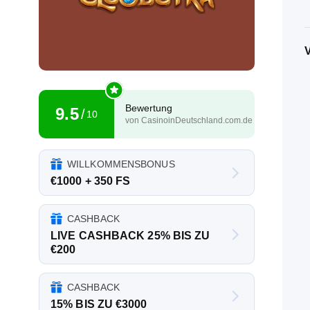
V
Bewertung
9.5
/
10
von CasinoinDeutschland.com.de
Design
10 / 10
Zahlungen
8 / 10
WILLKOMMENSBONUS
Spiele
10 / 10
€1000 + 350 FS
Bonusse
10 / 10
Features
9 / 10
CASHBACK
Support
10 / 10
LIVE CASHBACK 25% BIS ZU
€200
CASHBACK
15% BIS ZU €3000