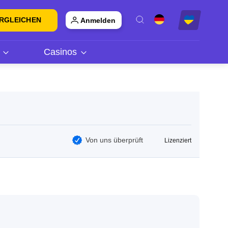
ERGLEICHEN
Anmelden
Casinos
Von uns überprüft
Lizenziert