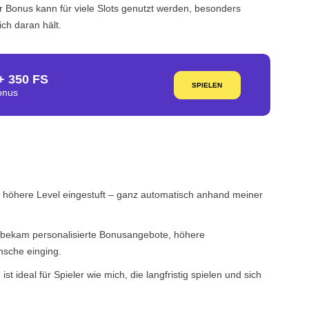
er Bonus kann für viele Slots genutzt werden, besonders
ch daran hält.
+ 350 FS
SPIELEN
onus
in höhere Level eingestuft – ganz automatisch anhand meiner
ch bekam personalisierte Bonusangebote, höhere
nsche einging.
ideal für Spieler wie mich, die langfristig spielen und sich