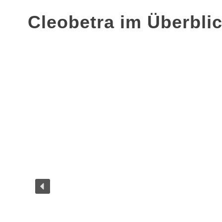
Cleobetra im Überbli