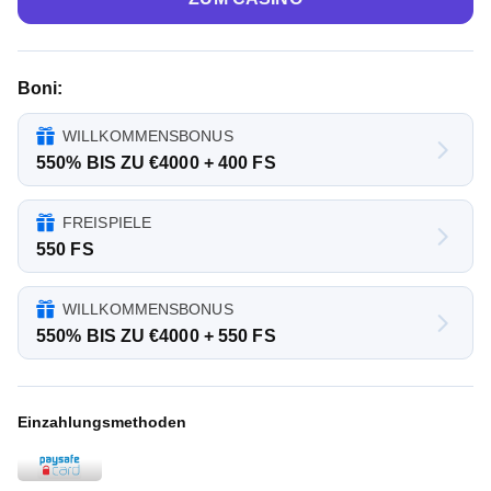
Boni:
WILLKOMMENSBONUS
550% BIS ZU €4000 + 400 FS
FREISPIELE
550 FS
WILLKOMMENSBONUS
550% BIS ZU €4000 + 550 FS
Einzahlungsmethoden