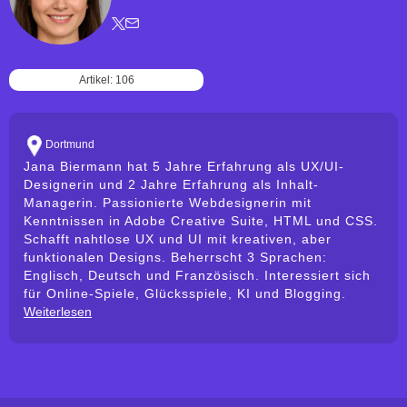
Artikel: 106
Dortmund
Jana Biermann hat 5 Jahre Erfahrung als UX/UI-
Designerin und 2 Jahre Erfahrung als Inhalt-
Managerin. Passionierte Webdesignerin mit
Kenntnissen in Adobe Creative Suite, HTML und CSS.
Schafft nahtlose UX und UI mit kreativen, aber
funktionalen Designs. Beherrscht 3 Sprachen:
Englisch, Deutsch und Französisch. Interessiert sich
für Online-Spiele, Glücksspiele, KI und Blogging.
Weiterlesen