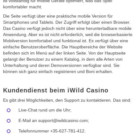
ist vollständig für mobile Geräte optimiert, was das Spiel
komfortabler macht.
Die Seite verfügt über eine praktische mobile Version für
Smartphones und Tablets. Der Zugriff erfolgt über einen Browser.
Das Casino verfügt jedoch nicht über eine herunterladbare mobile
Anwendung. Aber es ist nicht erforderlich, weil die browserbasierte
Mobilversion komfortabel und funktional ist. Es verfügt über eine
einfache Benutzeroberfläche. Die Hauptbereiche der Website
befinden sich im Menü auf der linken Seite. Von der Hauptseite
gelangt der Benutzer zu einem Katalog, in dem alle Arten von
Unterhaltung und deren Demoversionen verfügbar sind. Sie
können sich ganz einfach registrieren und Boni erhalten.
Kundendienst beim iWild Casino
Es gibt drei Möglichkeiten, den Support zu kontaktieren. Das sind:
Live-Chat rund um die Uhr;
E-Mail an support@iwildcasino.com;
Telefonnummer +35-627-781-412.