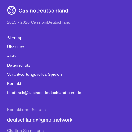
2019 - 2026 CasinoinDeutschland
Sitemap
Über uns
AGB
Datenschutz
Verantwortungsvolles Spielen
Kontakt
feedback@casinoindeutschland.com.de
Kontaktieren Sie uns
deutschland@gmbl.network
Chatten Sie mit uns