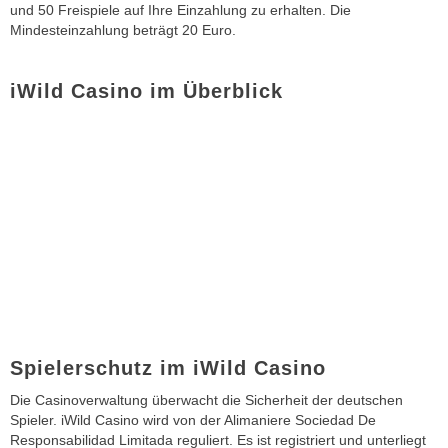
und 50 Freispiele auf Ihre Einzahlung zu erhalten. Die
Mindesteinzahlung beträgt 20 Euro.
iWild Casino im Überblick
Spielerschutz im iWild Casino
Die Casinoverwaltung überwacht die Sicherheit der deutschen
Spieler. iWild Casino wird von der Alimaniere Sociedad De
Responsabilidad Limitada reguliert. Es ist registriert und unterliegt