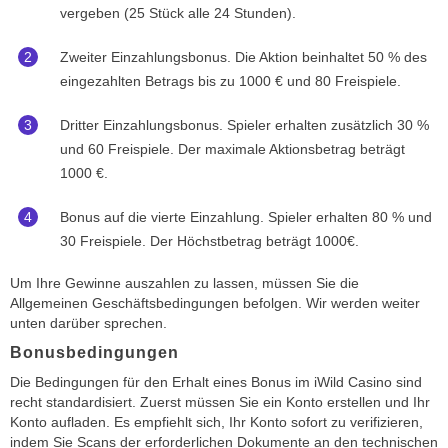
vergeben (25 Stück alle 24 Stunden).
Zweiter Einzahlungsbonus. Die Aktion beinhaltet 50 % des
eingezahlten Betrags bis zu 1000 € und 80 Freispiele.
Dritter Einzahlungsbonus. Spieler erhalten zusätzlich 30 %
und 60 Freispiele. Der maximale Aktionsbetrag beträgt
1000 €.
Bonus auf die vierte Einzahlung. Spieler erhalten 80 % und
30 Freispiele. Der Höchstbetrag beträgt 1000€.
Um Ihre Gewinne auszahlen zu lassen, müssen Sie die
Allgemeinen Geschäftsbedingungen befolgen. Wir werden weiter
unten darüber sprechen.
Bonusbedingungen
Die Bedingungen für den Erhalt eines Bonus im iWild Casino sind
recht standardisiert. Zuerst müssen Sie ein Konto erstellen und Ihr
Konto aufladen. Es empfiehlt sich, Ihr Konto sofort zu verifizieren,
indem Sie Scans der erforderlichen Dokumente an den technischen