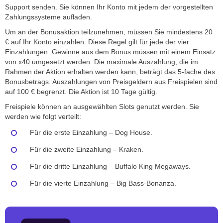
Support senden. Sie können Ihr Konto mit jedem der vorgestellten
Zahlungssysteme aufladen.
Um an der Bonusaktion teilzunehmen, müssen Sie mindestens 20
€ auf Ihr Konto einzahlen. Diese Regel gilt für jede der vier
Einzahlungen. Gewinne aus dem Bonus müssen mit einem Einsatz
von x40 umgesetzt werden. Die maximale Auszahlung, die im
Rahmen der Aktion erhalten werden kann, beträgt das 5-fache des
Bonusbetrags. Auszahlungen von Preisgeldern aus Freispielen sind
auf 100 € begrenzt. Die Aktion ist 10 Tage gültig.
Freispiele können an ausgewählten Slots genutzt werden. Sie
werden wie folgt verteilt:
Für die erste Einzahlung – Dog House.
Für die zweite Einzahlung – Kraken.
Für die dritte Einzahlung – Buffalo King Megaways.
Für die vierte Einzahlung – Big Bass-Bonanza.