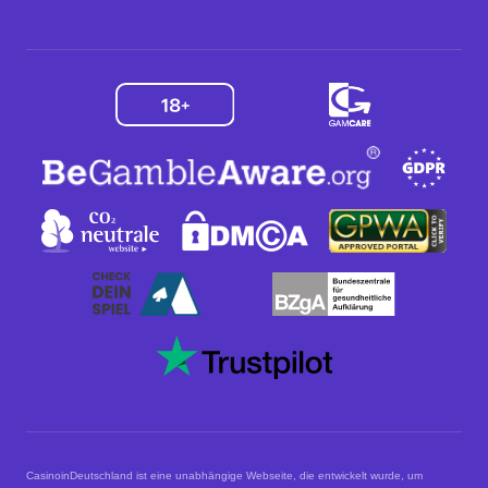
CasinoinDeutschland ist eine unabhängige Webseite, die entwickelt wurde, um