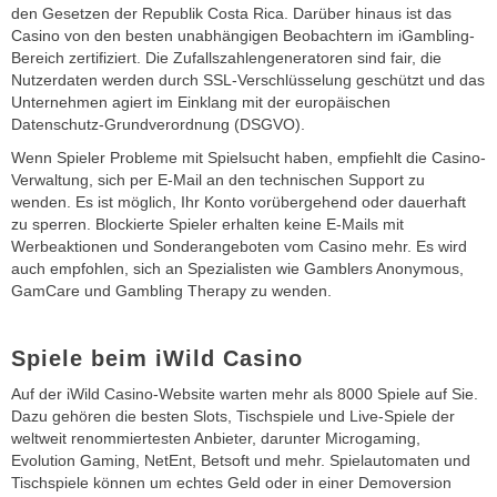
den Gesetzen der Republik Costa Rica. Darüber hinaus ist das
Casino von den besten unabhängigen Beobachtern im iGambling-
Bereich zertifiziert. Die Zufallszahlengeneratoren sind fair, die
Nutzerdaten werden durch SSL-Verschlüsselung geschützt und das
Unternehmen agiert im Einklang mit der europäischen
Datenschutz-Grundverordnung (DSGVO).
Wenn Spieler Probleme mit Spielsucht haben, empfiehlt die Casino-
Verwaltung, sich per E-Mail an den technischen Support zu
wenden. Es ist möglich, Ihr Konto vorübergehend oder dauerhaft
zu sperren. Blockierte Spieler erhalten keine E-Mails mit
Werbeaktionen und Sonderangeboten vom Casino mehr. Es wird
auch empfohlen, sich an Spezialisten wie Gamblers Anonymous,
GamCare und Gambling Therapy zu wenden.
Spiele beim iWild Casino
Auf der iWild Casino-Website warten mehr als 8000 Spiele auf Sie.
Dazu gehören die besten Slots, Tischspiele und Live-Spiele der
weltweit renommiertesten Anbieter, darunter Microgaming,
Evolution Gaming, NetEnt, Betsoft und mehr. Spielautomaten und
Tischspiele können um echtes Geld oder in einer Demoversion