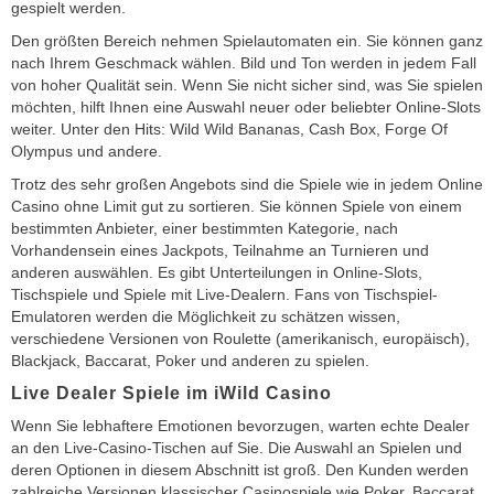
gespielt werden.
Den größten Bereich nehmen Spielautomaten ein. Sie können ganz
nach Ihrem Geschmack wählen. Bild und Ton werden in jedem Fall
von hoher Qualität sein. Wenn Sie nicht sicher sind, was Sie spielen
möchten, hilft Ihnen eine Auswahl neuer oder beliebter Online-Slots
weiter. Unter den Hits: Wild Wild Bananas, Cash Box, Forge Of
Olympus und andere.
Trotz des sehr großen Angebots sind die Spiele wie in jedem Online
Casino ohne Limit gut zu sortieren. Sie können Spiele von einem
bestimmten Anbieter, einer bestimmten Kategorie, nach
Vorhandensein eines Jackpots, Teilnahme an Turnieren und
anderen auswählen. Es gibt Unterteilungen in Online-Slots,
Tischspiele und Spiele mit Live-Dealern. Fans von Tischspiel-
Emulatoren werden die Möglichkeit zu schätzen wissen,
verschiedene Versionen von Roulette (amerikanisch, europäisch),
Blackjack, Baccarat, Poker und anderen zu spielen.
Live Dealer Spiele im iWild Casino
Wenn Sie lebhaftere Emotionen bevorzugen, warten echte Dealer
an den Live-Casino-Tischen auf Sie. Die Auswahl an Spielen und
deren Optionen in diesem Abschnitt ist groß. Den Kunden werden
zahlreiche Versionen klassischer Casinospiele wie Poker, Baccarat,