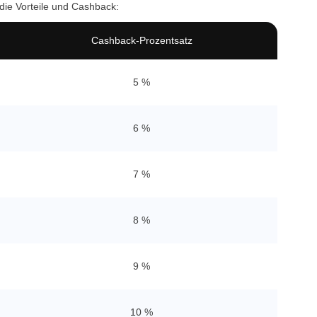
die Vorteile und Cashback:
Cashback-Prozentsatz
5 %
6 %
7 %
8 %
9 %
10 %