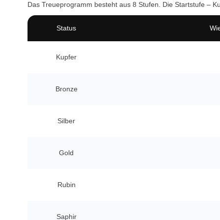
Das Treueprogramm besteht aus 8 Stufen. Die Startstufe – Ku
Status
Wie
Kupfer
Bronze
Silber
Gold
Rubin
Saphir