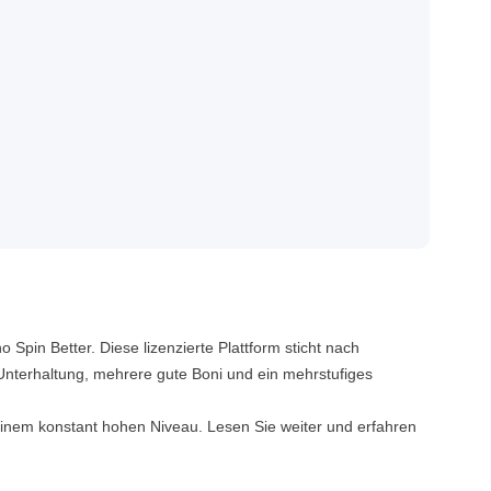
Spin Better. Diese lizenzierte Plattform sticht nach
Unterhaltung, mehrere gute Boni und ein mehrstufiges
f einem konstant hohen Niveau. Lesen Sie weiter und erfahren