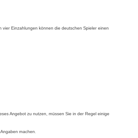
 vier Einzahlungen können die deutschen Spieler einen
eses Angebot zu nutzen, müssen Sie in der Regel einige
te Angaben machen.