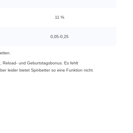
11 %
0,05-0,25
etten.
am, Reload- und Geburtstagsbonus. Es fehlt
ber leider bietet Spinbetter so eine Funktion nicht.