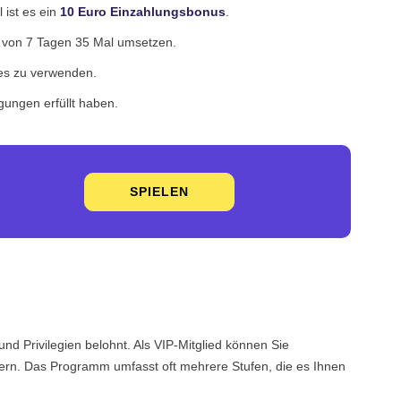
 ist es ein
10 Euro Einzahlungsbonus
.
b von 7 Tagen 35 Mal umsetzen.
nes zu verwenden.
gungen erfüllt haben.
SPIELEN
nd Privilegien belohnt. Als VIP-Mitglied können Sie
ern. Das Programm umfasst oft mehrere Stufen, die es Ihnen